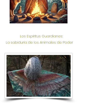
​
Los Espíritus Guardianes:
La sabiduría de los Animales de Poder