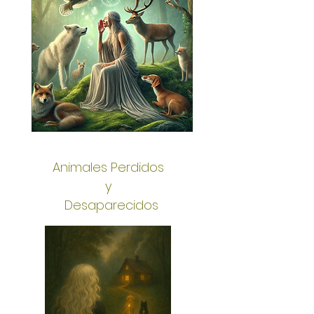
Animales Perdidos
y
Desaparecidos